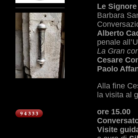
Le Signore 
Barbara San
Conversazio
Alberto Ca
penale all’U
La Gran co
Cesare Con
Paolo Affa
Alla fine C
la visita al 
ore 15.00
Conversato
Visite guida