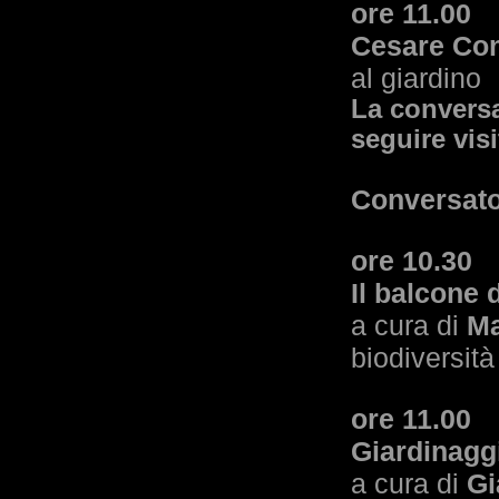
ore 11.00
Cesare Con
al giardino
La conversa
seguire visi
Conversato
ore 10.30
Il balcone 
a cura di
Ma
biodiversità
ore 11.00
Giardinagg
a cura di
Gi