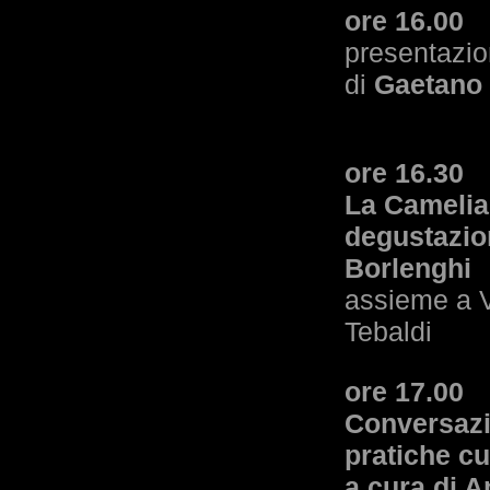
ore 16.00
presentazio
di
Gaetano 
ore 16.30
La Camelia
degustazion
Borlenghi
assieme a V
Tebaldi
ore 17.00
Conversazi
pratiche cu
a cura di 