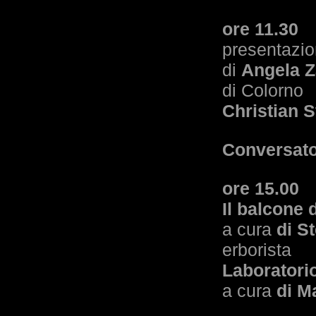
ore 11.30
presentazio
di
Angela Z
di Colorno
Christian S
Conversato
ore 15.00
Il balcone 
a cura
di S
erborista
Laboratori
a cura
di M