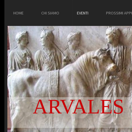
HOME
CHI SIAMO
EVENTI
PROSSIMI APP
ARVALES