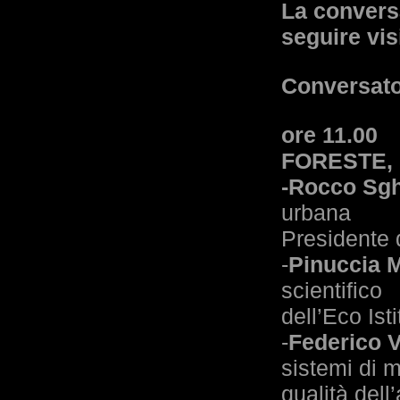
La conversa
seguire vis
Conversato
ore 11.00
FORESTE, 
-Rocco Sgh
urbana
Presidente d
-
Pinuccia 
scientifico
dell’Eco Is
-
Federico V
sistemi di 
qualità dell