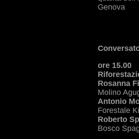
Genova
Conversato
ore 15.00
Riforestaz
Rosanna F
Molino Agu
Antonio Mo
Forestale 
Roberto Sp
Bosco Spag