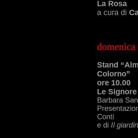
La Rosa
a cura di
Ca
domenica 
Stand “Alm
Colorno”
ore 10.00
Le Signore 
Barbara Sans
Presentazi
Conti
e di
Il giard