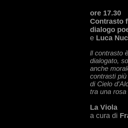
ore 17.30
Contrasto f
dialogo poe
e
Luca Nuc
ll contrasto
dialogato, 
anche morale 
contrasti pi
di Cielo d'A
tra una rosa
La Viola
a cura di
Fr