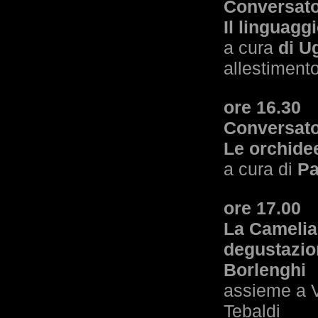
Conversato
Il linguaggi
a cura
di U
allestimento
ore 16.30
Conversato
Le orchide
a cura di
Pa
ore 17.00
La Camelia
degustazion
Borlenghi
assieme a V
Tebaldi