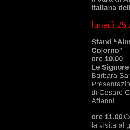
italiana de
lunedì 25 
Stand “Alm
Colorno”
ore 10.00
Le Signore 
Barbara San
Presentazio
di Cesare C
Affanni
ore 11.00
C
la visita al 