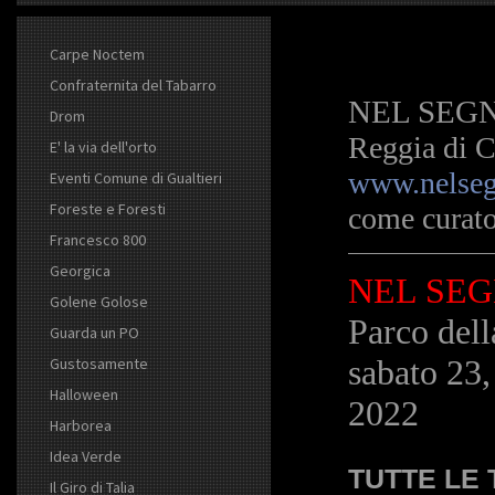
Carpe Noctem
Confraternita del Tabarro
NEL SEGN
Drom
Reggia di 
E' la via dell'orto
www.nelsegn
Eventi Comune di Gualtieri
Foreste e Foresti
come curato
Francesco 800
Georgica
NEL SEG
Golene Golose
Parco del
Guarda un PO
sabato 23,
Gustosamente
Halloween
2022
Harborea
Idea Verde
TUTTE LE
Il Giro di Talia