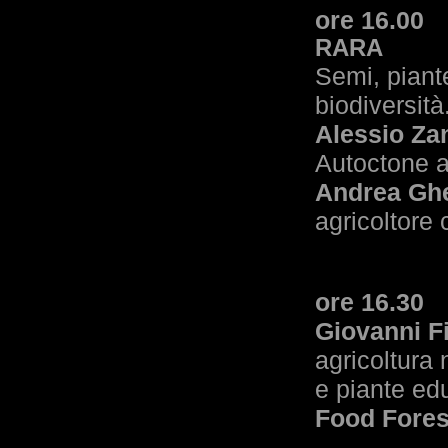
ore 16.00
RARA
Semi, piant
biodiversità
Alessio Za
Autoctone a
Andrea Ghe
agricoltore 
ore 16.30
Giovanni F
agricoltura 
e piante ed
Food Fores